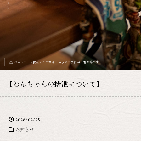
ベストレート保証
/ このサイトからのご予約が一番お得です
【
わんちゃんの排泄について
】
2026/02/25
お知らせ