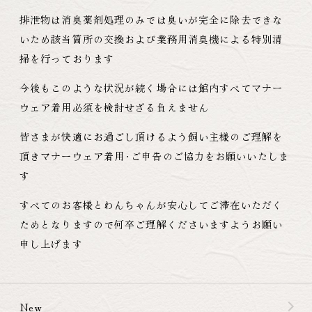
排泄物は消臭薬剤処理のみでは臭いが完全に除去できな
いため該当箇所の交換および業務用消臭機による特別清
掃を行っております
今後もこのような状況が続く場合には館内すべてマナー
ウェア着用必須を検討せざる負えません
皆さまが快適にお過ごし頂けるよう飼い主様のご理解を
頂きマナーウェア着用
・
ご申告のご協力をお願いいたしま
す
すべてのお客様とわんちゃんが安心してご滞在いただく
ためとなりますので何卒ご理解くださいますようお願い
申し上げます
New