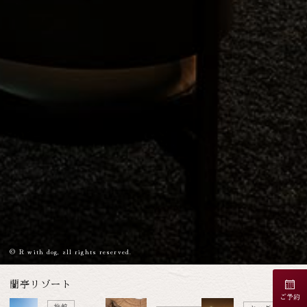
© R with dog, all rights reserved.
蘭亭リゾート
ご予約
旅館