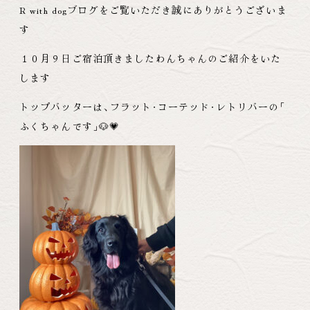
R with dogブログをご覧いただき誠にありがとうございま
す
１０月９日ご宿泊頂きましたわんちゃんのご紹介をいた
します
トップバッターは
、
フラット
・
コーテッド
・
レトリバーの
「
ふくちゃんです
」
🐶💗