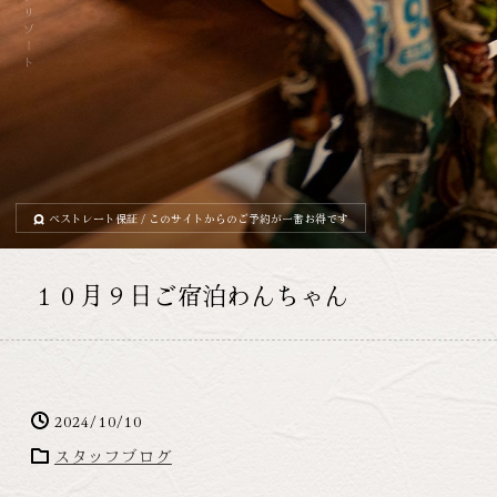
ベストレート保証
/ このサイトからのご予約が一番お得です
１０月９日ご宿泊わんちゃん
2024/10/10
スタッフブログ