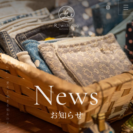
R with dog | 愛犬と泊まる仙台のドッグリゾート
N
e
w
s
お知らせ