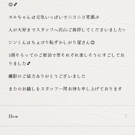
😌💕
エルちゃんは元気いっぱいでニコニコ笑顔🎶
人が大好きでスタッフへ沢山ご挨拶してくださいました✨
シンくんはちょぴり恥ずかしがり屋さん😊
3頭そろってのご宿泊で皆それぞれ楽しそうにすごしてお
りました💕
撮影のご協力ありがとうございました
またのお越しをスタッフ一同お待ち申し上げております
New