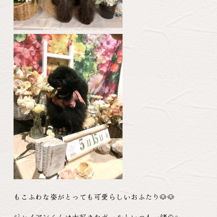
もこふわな姿がとっても可愛らしいおふたり🐶🐶