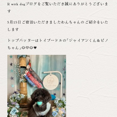
R with dogブログをご覧いただき誠にありがとうございま
す
5月15日ご宿泊いただきましたわんちゃんのご紹介をいた
します
トップバッターはトイプードルの
「
ジャイアンくん＆ピノ
ちゃん
」
🐶💛🐶💗