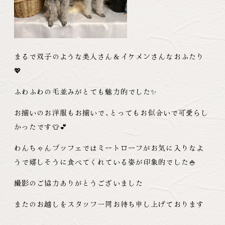
まるで双子のような美人さん＆イケメンさんなおふたり
💖
ふわふわの毛並みがとても魅力的でした✨
お揃いのお洋服もお揃いで
、
とってもお似合いで可愛らし
かったです👕💕
わんちゃんブッフェではミートローフがお気に入りなよ
うで嬉しそうに食べてくれている姿が印象的でした🍚
撮影のご協力ありがとうございました
またのお越しをスタッフ一同お待ち申し上げております