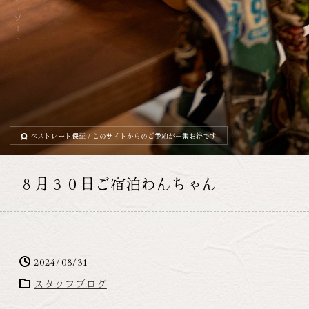
ベストレート保証
/ このサイトからのご予約が一番お得です
８月３０日ご宿泊わんちゃん
2024/08/31
スタッフブログ