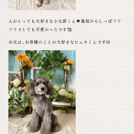
人がとっても大好きな小太郎くん💗最初からしっぽフリ
フリでとても可愛かったです🥰
お次は
、
お母様のことが大好きなヒェキくんです🐶