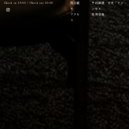
Check in 15:00 / Check out 10:00
周辺観
予約確認・変更・キャ
光
ンセル
アクセ
採用情報
ス