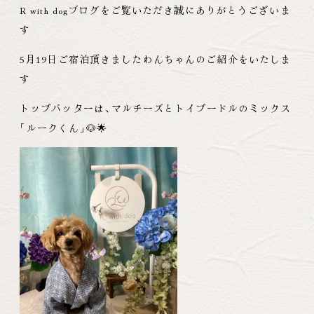
R with dogブログをご覧いただき誠にありがとうございま
す
5月19日ご宿泊頂きましたわんちゃんのご紹介をいたしま
す
トップバッターは
、
マルチーズとトイプードルのミックス
「
ルークくん
」
🐶🌟